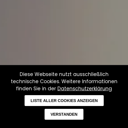
Diese Webseite nutzt ausschließlich
Kleintierpraxis
technische Cookies. Weitere Informationen
finden Sie in der
Datenschutzerklärung
Dr. Katja Swarte
LISTE ALLER COOKIES ANZEIGEN
0591 966 906 10
VERSTANDEN